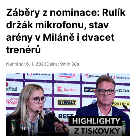
Záběry z nominace: Rulík
držák mikrofonu, stav
arény v Miláně i dvacet
trenérů
Nahráno: 6. 1. 2026
Délka: 9min 38s