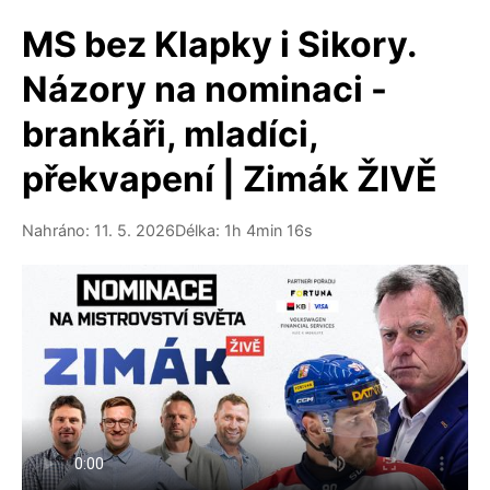
MS bez Klapky i Sikory.
Názory na nominaci -
brankáři, mladíci,
překvapení | Zimák ŽIVĚ
Nahráno: 11. 5. 2026
Délka: 1h 4min 16s