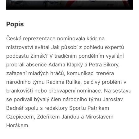
Popis
Česká reprezentace nominovala kádr na
mistrovství světa! Jak působí z pohledu expertů
podcastu Zimák? V tradičním pondělním vysílání
probrali absence Adama Klapky a Petra Sikory,
zařazení mladých hráčů, komunikaci trenéra
národního týmu Radima Rulíka, palčivý problém v
brankovišti nebo překvapení nominace. Na sestavu
se podívali bývalý člen národního týmu Jaroslav
Bednář spolu s redaktory Sportu Patrikem
Czepiecem, Zdeňkem Jandou a Miroslavem
Horákem.