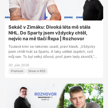
Sekáč v Zimáku: Divoká léta mě stála
NHL. Do Sparty jsem vždycky chtěl,
nejvíc na mě tlačí Řepa | Rozhovor
Toulavá krev se nakonec usadí, praví klasik. „Vždycky
jsem chtěl hrát za Spartu. A taky udělat úspěch, což
můj sen. To byl velký důvod, proč jsem tady skončil,“
přiznává útočník Jiří Sekáč. Host pořadu Zimák za
30. júla 2026
pražský tým už nastupoval. Převážnou část kariéry
Premium
Show in RSS
však strávil v cizině. Jakmile se ve 34 letech rozhodl
pro návrat, zvolil Spartu, s níž byl v kontaktu několik
roků. V rozhovoru prozradil, který další klub vstoupil do
hry, proč nezakotvil v NHL nebo po svém prvním
angažmá v KHL musel vracet peníze. Jiří Sekáč
v Zimáku líčil, co ho přimělo k odchodu ze Švýcarska a
co mu ve Spartě nejvíc připomíná staronový spoluhráč
Michal Řepík.