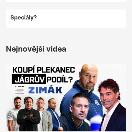
Speciály?
Nejnovější videa