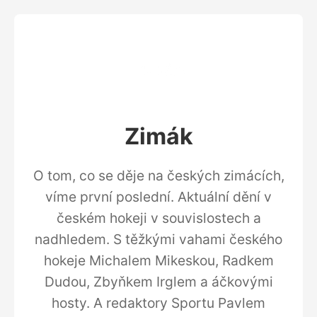
Zimák
O tom, co se děje na českých zimácích,
víme první poslední. Aktuální dění v
českém hokeji v souvislostech a
nadhledem. S těžkými vahami českého
hokeje Michalem Mikeskou, Radkem
Dudou, Zbyňkem Irglem a áčkovými
hosty. A redaktory Sportu Pavlem